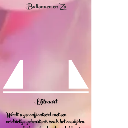
Ballonnen en Zo
Uitvaart
Wordt u geconfronteerd met een
verdrietige gebeurtenis zoals het overlijden